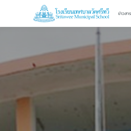
ข่าวสา