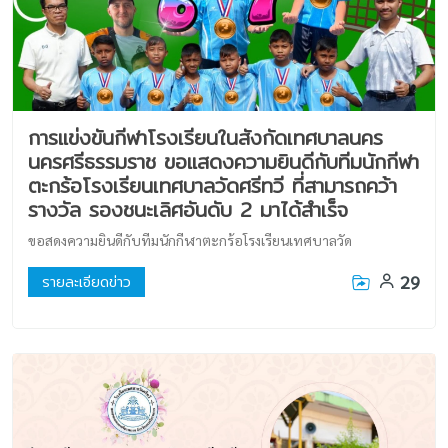
การแข่งขันกีฬาโรงเรียนในสังกัดเทศบาลนคร
นครศรีธรรมราช ขอแสดงความยินดีกับทีมนักกีฬา
ตะกร้อโรงเรียนเทศบาลวัดศรีทวี ที่สามารถคว้า
รางวัล รองชนะเลิศอันดับ 2 มาได้สำเร็จ
ขอสดงความยินดีกับทีมนักกีฬาตะกร้อโรงเรียนเทศบาลวัด
29
รายละเอียดข่าว