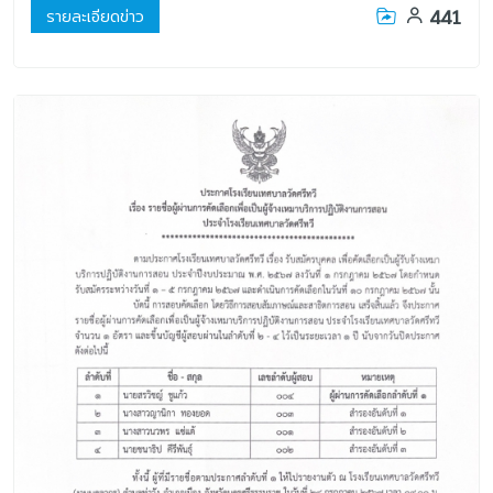
441
รายละเอียดข่าว