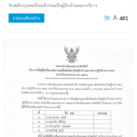
รับสมัครบุคคลที่จะเข้าร่วมเป็นผู้รับจ้างเหมาบริการ
461
รายละเอียดข่าว