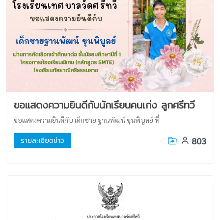
ขอแสดงความยินดีกับนักเรียนคนเก่ง ลูกศรีทวี
ขอแสดงความยินดีกับ เด็กชาย ฐานพัฒน์ ขุนพิบูลย์ ที่
803
รายละเอียดข่าว