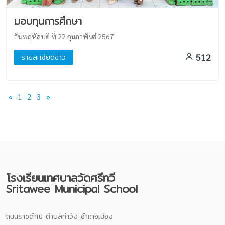
มอบทุนการศึกษา
วันพฤหัสบดี ที่ 22 กุมภาพันธ์ 2567
512
รายละเอียดข่าว
«
1
2
3
»
โรงเรียนเทศบาลวัดศรีทวี
Sritawee Municipal School
ถนนราชดำเนิ ตำบลท่าวัง อำเภอเมือง