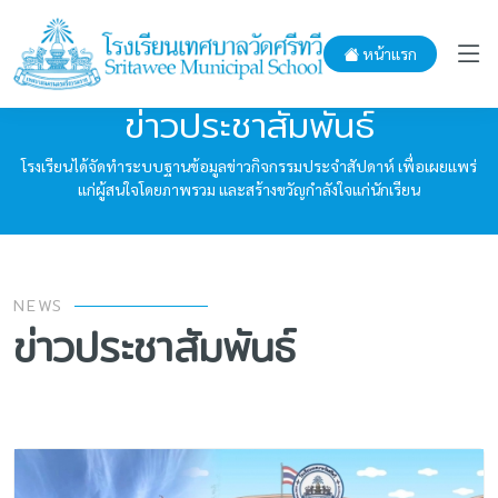
หน้าแรก
ข่าวประชาสัมพันธ์
โรงเรียนได้จัดทำระบบฐานข้อมูลข่าวกิจกรรมประจำสัปดาห์ เพื่อเผยแพร่
แก่ผู้สนใจโดยภาพรวม และสร้างขวัญกำลังใจแก่นักเรียน
NEWS
ข่าวประชาสัมพันธ์