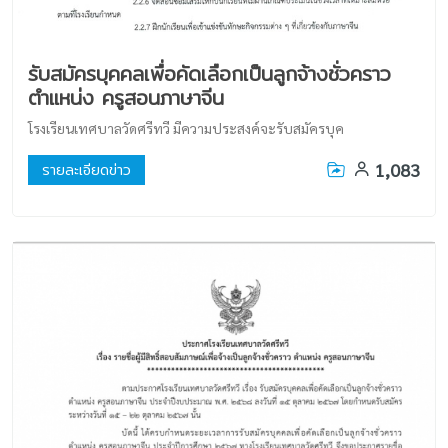
รับสมัครบุคคลเพื่อคัดเลือกเป็นลูกจ้างชั่วคราว
ตำแหน่ง ครูสอนภาษาจีน
โรงเรียนเทศบาลวัดศรีทวี มีความประสงค์จะรับสมัครบุค
1,083
รายละเอียดข่าว