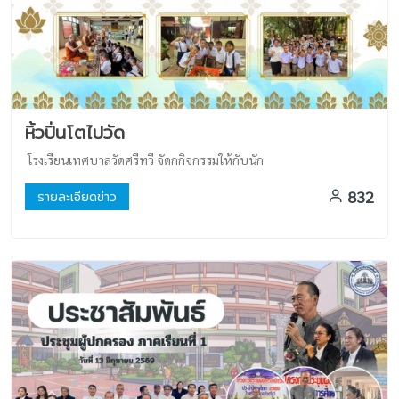
หิ้วปิ่นโตไปวัด
โรงเรียนเทศบาลวัดศรีทวี จัดกกิจกรรมให้กับนัก
832
รายละเอียดข่าว