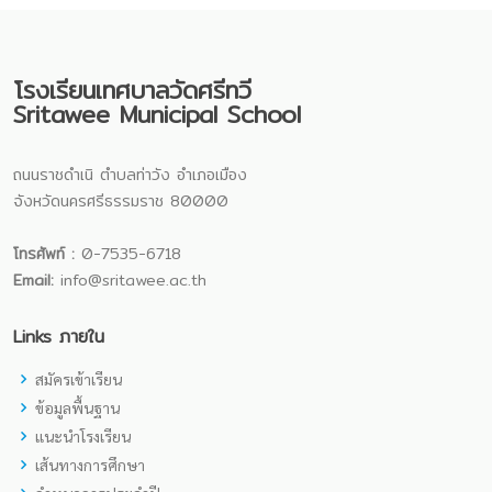
โรงเรียนเทศบาลวัดศรีทวี
Sritawee Municipal School
ถนนราชดำเนิ ตำบลท่าวัง อำเภอเมือง
จังหวัดนครศรีธรรมราช 80000
โทรศัพท์ :
0-7535-6718
Email:
info@sritawee.ac.th
Links ภายใน
สมัครเข้าเรียน
ข้อมูลพื้นฐาน
แนะนำโรงเรียน
เส้นทางการศึกษา