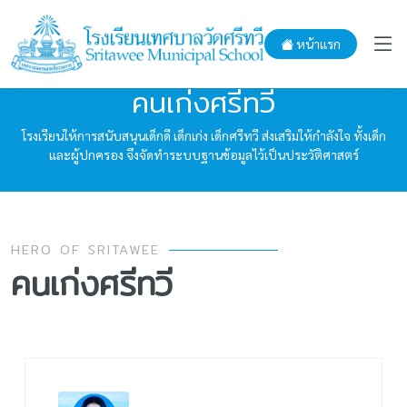
หน้าแรก
คนเก่งศรีทวี
โรงเรียนให้การสนับสนุนเด็กดี เด็กเก่ง เด็กศรีทวี ส่งเสริมให้กำลังใจ ทั้งเด็ก
และผู้ปกครอง จึงจัดทำระบบฐานข้อมูลไว้เป็นประวัติศาสตร์
HERO OF SRITAWEE
คนเก่งศรีทวี