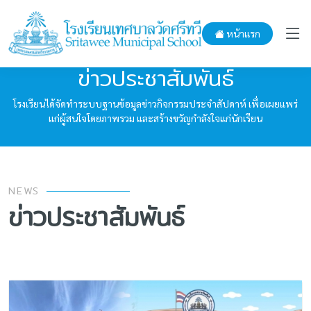
หน้าแรก
ข่าวประชาสัมพันธ์
โรงเรียนได้จัดทำระบบฐานข้อมูลข่าวกิจกรรมประจำสัปดาห์ เพื่อเผยแพร่
แก่ผู้สนใจโดยภาพรวม และสร้างขวัญกำลังใจแก่นักเรียน
NEWS
ข่าวประชาสัมพันธ์