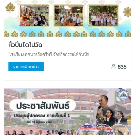
หิ้วปิ่นโตไปวัด
โรงเรียนเทศบาลวัดศรีทวี จัดกกิจกรรมให้กับนัก
835
รายละเอียดข่าว