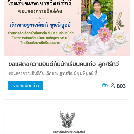
ขอแสดงความยินดีกับนักเรียนคนเก่ง ลูกศรีทวี
ขอแสดงความยินดีกับ เด็กชาย ฐานพัฒน์ ขุนพิบูลย์ ที่
803
รายละเอียดข่าว