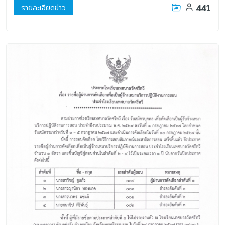
441
รายละเอียดข่าว