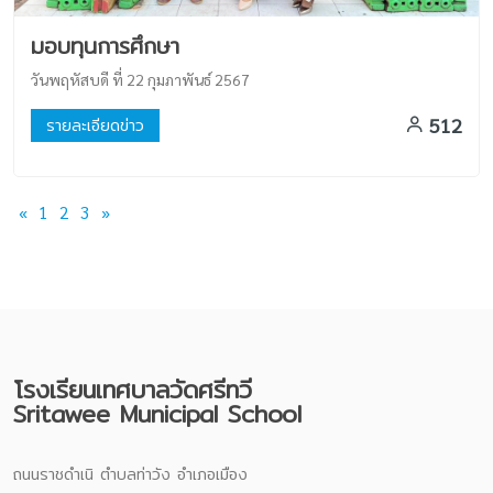
มอบทุนการศึกษา
วันพฤหัสบดี ที่ 22 กุมภาพันธ์ 2567
512
รายละเอียดข่าว
«
1
2
3
»
โรงเรียนเทศบาลวัดศรีทวี
Sritawee Municipal School
ถนนราชดำเนิ ตำบลท่าวัง อำเภอเมือง