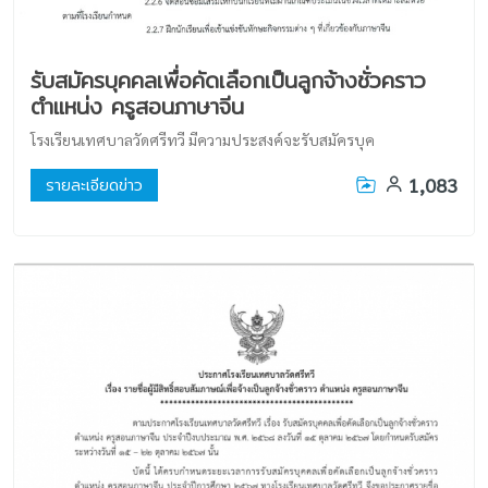
รับสมัครบุคคลเพื่อคัดเลือกเป็นลูกจ้างชั่วคราว
ตำแหน่ง ครูสอนภาษาจีน
โรงเรียนเทศบาลวัดศรีทวี มีความประสงค์จะรับสมัครบุค
1,083
รายละเอียดข่าว