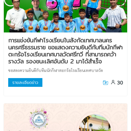
การแข่งขันกีฬาโรงเรียนในสังกัดเทศบาลนคร
นครศรีธรรมราช ขอแสดงความยินดีกับทีมนักกีฬา
ตะกร้อโรงเรียนเทศบาลวัดศรีทวี ที่สามารถคว้า
รางวัล รองชนะเลิศอันดับ 2 มาได้สำเร็จ
ขอสดงความยินดีกับทีมนักกีฬาตะกร้อโรงเรียนเทศบาลวัด
30
รายละเอียดข่าว