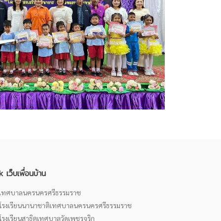
k เว็บเพื่อนบ้าน
เทศบาลนครนครศรีธรรมราช
โรงเรียนนานาชาติเทศบาลนครนครศรีธรรมราช
โรงเรียนสาธิตเทศบาลวัดเพชรจริก