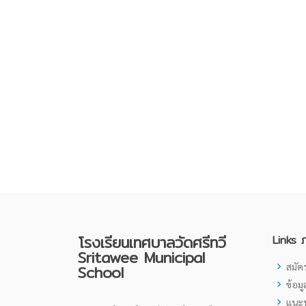
โรงเรียนเทศบาลวัดศรีทวี
Links 
Sritawee Municipal
สมัคร
School
ข้อม
แนะน